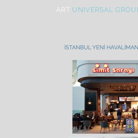
ART
UNIVERSAL GROU
İSTANBUL YENİ HAVALİMANI