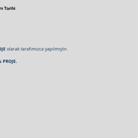
m Tarihi
OJE
olarak tarafımızca yapılmıştır.
& PROJE.