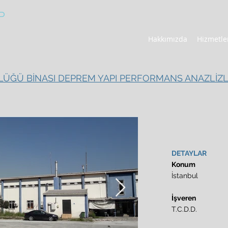
P
Hakkımızda
Hizmetle
ĞÜ BİNASI DEPREM YAPI PERFORMANS ANAZLİZL
DETAYLAR
Konum
İstanbul
İşveren
T.C.D.D.