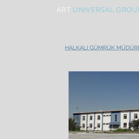
ART
UNIVERSAL GROU
HALKALI GÜMRÜK MÜDÜRLÜ