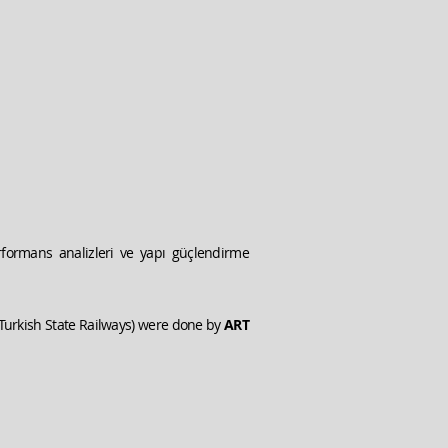
rformans analizleri ve yapı güçlendirme
(Turkish State Railways) were done by
ART