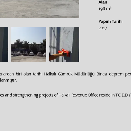
Alan
196 m²
Yapım Tarihi
2017
apılardan biri olan tarihi Halkalı Gümrük Müdürlüğü Binası deprem pe
lanmıştır.
s and strengthening projects of Halkalı Revenue Office reside in T.C.D.D. 